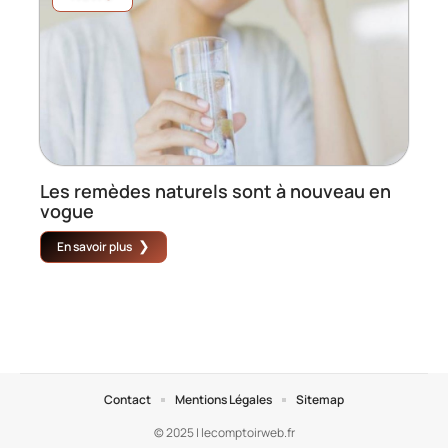
Les remèdes naturels sont à nouveau en
vogue
En savoir plus
Contact
Mentions Légales
Sitemap
© 2025 | lecomptoirweb.fr