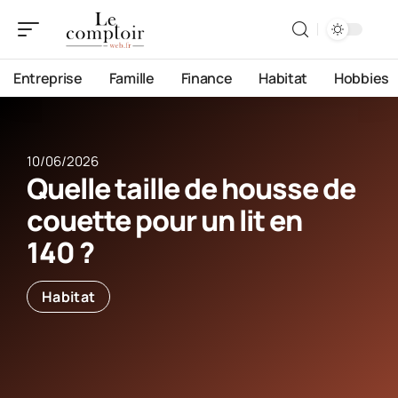
Entreprise
Famille
Finance
Habitat
Hobbies
10/06/2026
Quelle taille de housse de
couette pour un lit en
140 ?
Habitat