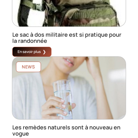
Le sac à dos militaire est si pratique pour
la randonnée
En savoir plus
NEWS
Les remèdes naturels sont à nouveau en
vogue