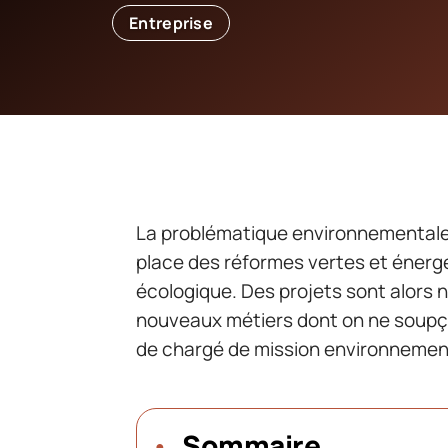
Entreprise
La problématique environnementale
place des réformes vertes et énergét
écologique. Des projets sont alors n
nouveaux métiers dont on ne soupço
de chargé de mission environnement 
Sommaire