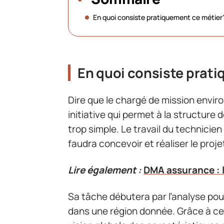
En quoi consiste pratiquement ce métier
En quoi consiste prat
Dire que le chargé de mission envir
initiative qui permet à la structure d
trop simple. Le travail du technicien v
faudra concevoir et réaliser le proj
Lire également :
DMA assurance : l’
Sa tâche débutera par l’analyse p
dans une région donnée. Grâce à ce 