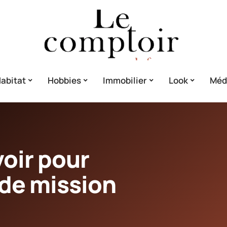
abitat
Hobbies
Immobilier
Look
Méd
voir pour
 de mission