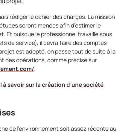
du projet.
rmais rédiger le cahier des charges. La mission
s études seront menées afin d’estimer le
. Et puisque le professionnel travaille sous
efs de service), il devra faire des comptes
 projet est adopté, on passe tout de suite à la
ent des opérations, comme précisé sur
nnement.com/
.
l à savoir sur la création d’une société
ises
nche de l’environnement soit assez récente au