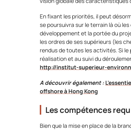
vision globale des caractéristiques 
En fixant les priorités, il peut déso
se poursuivra sur le terrain là où le
développement et la portée du projet
les ordres de ses supérieurs (les ch
rendus de toutes les activités. Si le
réalisation et au suivi du déroulem
http://institut-superieur-enviro
A découvrir également :
L'essentie
offshore à Hong Kong
Les compétences requ
Bien que la mise en place de la bra