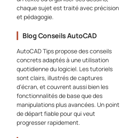
chaque sujet est traité avec précision
et pédagogie.
Blog Conseils AutoCAD
AutoCAD Tips propose des conseils
concrets adaptés à une utilisation
quotidienne du logiciel. Les tutoriels
sont clairs, illustrés de captures
d’écran, et couvrent aussi bien les
fonctionnalités de base que des
manipulations plus avancées. Un point
de départ fiable pour qui veut
progresser rapidement.