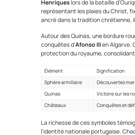
Henriques
lors de la bataille d’Our
représentant les plaies du Christ, f
ancré dans la tradition chrétienne, ill
Autour des Quinas, une bordure rou
conquêtes d’
Afonso III
en Algarve. 
protection du royaume, consolidant l
Élément
Signification
Sphère armillaire
Découvertes mari
Quinas
Victoire sur les 
Châteaux
Conquêtes et défe
La richesse de ces symboles témoig
l’identité nationale portugaise. Ch