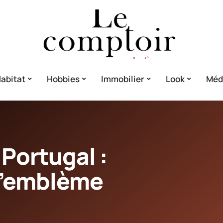
abitat
Hobbies
Immobilier
Look
Méd
 Portugal :
l’emblème