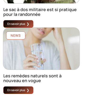
Le sac à dos militaire est si pratique
pour la randonnée
En savoir plus
NEWS
Les remèdes naturels sont à
nouveau en vogue
En savoir plus