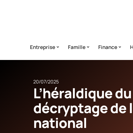
Entreprise
Famille
Finance
H
20/07/2025
L’héraldique du
décryptage de 
national