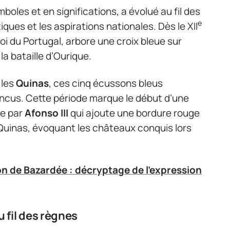
boles et en significations, a évolué au fil des
e
iques et les aspirations nationales. Dès le XII
roi du Portugal, arbore une croix bleue sur
la bataille d’Ourique.
 les
Quinas
, ces cinq écussons bleus
incus. Cette période marque le début d’une
ée par
Afonso III
qui ajoute une bordure rouge
uinas, évoquant les châteaux conquis lors
on de Bazardée : décryptage de l'expression
 fil des règnes