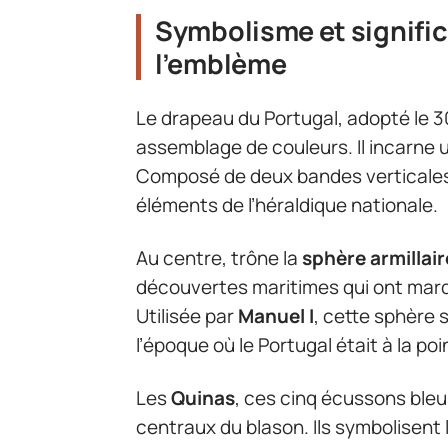
Symbolisme et signifi
l’emblème
Le drapeau du Portugal, adopté le 30 
assemblage de couleurs. Il incarne 
Composé de deux bandes verticales, l
éléments de l’héraldique nationale.
Au centre, trône la
sphère armillair
découvertes maritimes qui ont marq
Utilisée par
Manuel I
, cette sphère 
l’époque où le Portugal était à la po
Les
Quinas
, ces cinq écussons bleu
centraux du blason. Ils symbolisent 