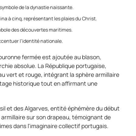
z, symbole de la dynastie naissante.
ina à cinq, représentant les plaies du Christ.
symbole des découvertes maritimes.
ccentuer l’identité nationale.
couronne fermée est ajoutée au blason,
archie absolue. La République portugaise,
 vert et rouge, intégrant la sphère armillaire
ritage historique tout en affirmant une
sil et des Algarves, entité éphémère du début
re armillaire sur son drapeau, témoignant de
mes dans l’imaginaire collectif portugais.