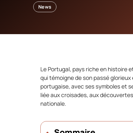
News
Le Portugal, pays riche en histoire 
qui témoigne de son passé glorieux e
portugaise, avec ses symboles et s
liée aux croisades, aux découvertes
nationale.
Sommaire