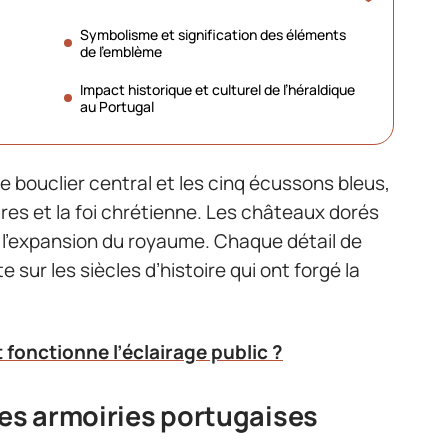
Symbolisme et signification des éléments
de l’emblème
Impact historique et culturel de l’héraldique
au Portugal
 bouclier central et les cinq écussons bleus,
ures et la foi chrétienne. Les châteaux dorés
t l’expansion du royaume. Chaque détail de
sur les siècles d’histoire qui ont forgé la
onctionne l’éclairage public ?
des armoiries portugaises