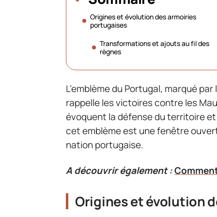
Origines et évolution des armoiries
portugaises
Transformations et ajouts au fil des
règnes
L’emblème du Portugal, marqué par le
rappelle les victoires contre les Ma
évoquent la défense du territoire e
cet emblème est une fenêtre ouverte 
nation portugaise.
A découvrir également :
Comment f
Origines et évolution 