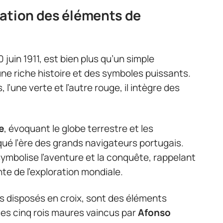
cation des éléments de
juin 1911, est bien plus qu’un simple
une riche histoire et des symboles puissants.
’une verte et l’autre rouge, il intègre des
e
, évoquant le globe terrestre et les
ué l’ère des grands navigateurs portugais.
symbolise l’aventure et la conquête, rappelant
inte de l’exploration mondiale.
s disposés en croix, sont des éléments
les cinq rois maures vaincus par
Afonso