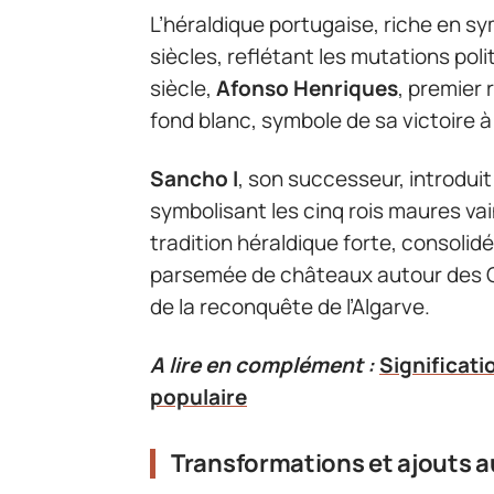
L’héraldique portugaise, riche en sym
siècles, reflétant les mutations polit
siècle,
Afonso Henriques
, premier 
fond blanc, symbole de sa victoire à 
Sancho I
, son successeur, introduit
symbolisant les cinq rois maures va
tradition héraldique forte, consolid
parsemée de châteaux autour des Q
de la reconquête de l’Algarve.
A lire en complément :
Significati
populaire
Transformations et ajouts au