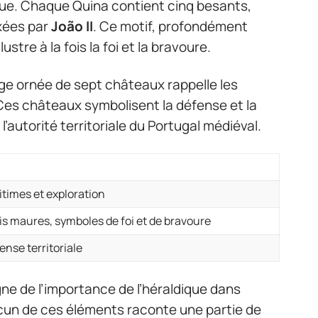
ique. Chaque Quina contient cinq besants,
ixées par
João II
. Ce motif, profondément
ustre à la fois la foi et la bravoure.
ge ornée de sept châteaux rappelle les
Ces châteaux symbolisent la défense et la
’autorité territoriale du Portugal médiéval.
times et exploration
rois maures, symboles de foi et de bravoure
nse territoriale
ne de l’importance de l’héraldique dans
acun de ces éléments raconte une partie de