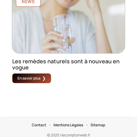
NEWS
Les remèdes naturels sont à nouveau en
vogue
En savoir plus
Contact
Mentions Légales
Sitemap
© 2025 | lecomptoirweb.fr