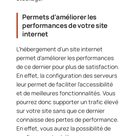
Permets d’améliorer les
performances de votre site
internet
L’hébergement d’un site internet
permet d’améliorer les performances
de ce dernier pour plus de satisfaction.
En effet, la configuration des serveurs
leur permet de faciliter l’accessibilité
et de meilleures fonctionnalités. Vous
pourrez donc supporter un trafic élevé
sur votre site sans que ce dernier
connaisse des pertes de performance.
En effet, vous aurez la possibilité de