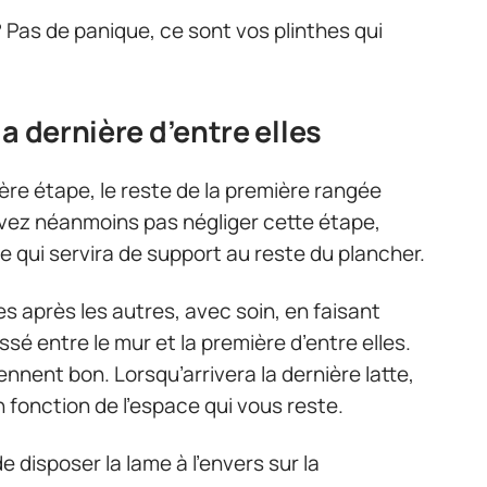
 Pas de panique, ce sont vos plinthes qui
a dernière d’entre elles
ère étape, le reste de la première rangée
evez néanmoins pas négliger cette étape,
e qui servira de support au reste du plancher.
es après les autres, avec soin, en faisant
issé entre le mur et la première d’entre elles.
nent bon. Lorsqu’arrivera la dernière latte,
 fonction de l’espace qui vous reste.
e disposer la lame à l’envers sur la