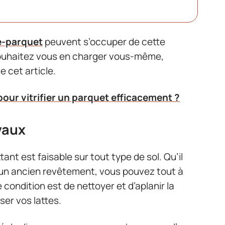
e-parquet
peuvent s’occuper de cette
souhaitez vous en charger vous-même,
e cet article.
pour vitrifier un parquet efficacement ?
vaux
tant est faisable sur tout type de sol. Qu’il
’un ancien revêtement, vous pouvez tout à
 condition est de nettoyer et d’aplanir la
ser vos lattes.