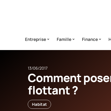
Entreprise
Famille
Finance
H
13/06/2017
Comment poser
flottant ?
Habitat