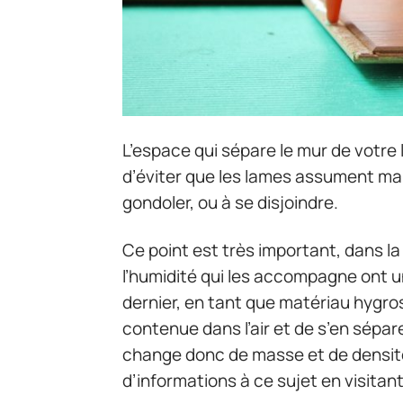
L’espace qui sépare le mur de votre 
d’éviter que les lames assument mal 
gondoler, ou à se disjoindre.
Ce point est très important, dans 
l’humidité qui les accompagne ont un
dernier, en tant que matériau hygros
contenue dans l’air et de s’en sépar
change donc de masse et de densité
d’informations à ce sujet en visitan