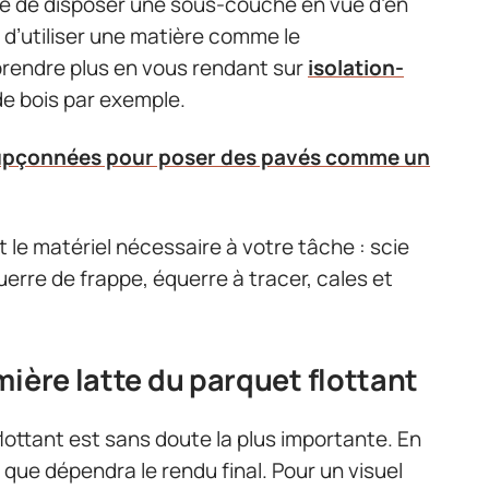
illé de disposer une sous-couche en vue d’en
ici d’utiliser une matière comme le
rendre plus en vous rendant sur
isolation-
 de bois par exemple.
oupçonnées pour poser des pavés comme un
le matériel nécessaire à votre tâche : scie
uerre de frappe, équerre à tracer, cales et
mière latte du parquet flottant
lottant est sans doute la plus importante. En
e que dépendra le rendu final. Pour un visuel