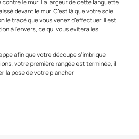
e contre le mur. La largeur de cette languette
aissé devant le mur. C’est là que votre scie
on le tracé que vous venez d’effectuer. Il est
on à l’envers, ce qui vous évitera les
frappe afin que votre découpe s’imbrique
tions, votre première rangée est terminée, il
r la pose de votre plancher !