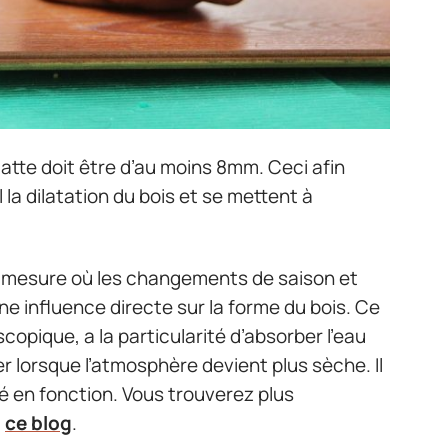
latte doit être d’au moins 8mm. Ceci afin
la dilatation du bois et se mettent à
la mesure où les changements de saison et
e influence directe sur la forme du bois. Ce
copique, a la particularité d’absorber l’eau
er lorsque l’atmosphère devient plus sèche. Il
 en fonction. Vous trouverez plus
t
ce blog
.