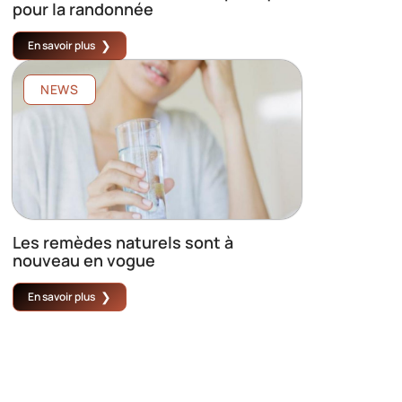
pour la randonnée
En savoir plus
NEWS
Les remèdes naturels sont à
nouveau en vogue
En savoir plus