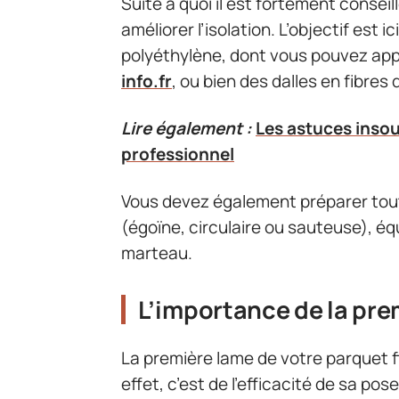
Suite à quoi il est fortement conse
améliorer l’isolation. L’objectif est 
polyéthylène, dont vous pouvez app
info.fr
, ou bien des dalles en fibres
Lire également :
Les astuces ins
professionnel
Vous devez également préparer tout 
(égoïne, circulaire ou sauteuse), éq
marteau.
L’importance de la pre
La première lame de votre parquet f
effet, c’est de l’efficacité de sa pos