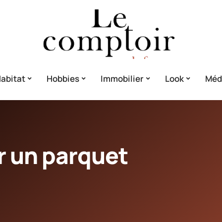
abitat
Hobbies
Immobilier
Look
Méd
 un parquet