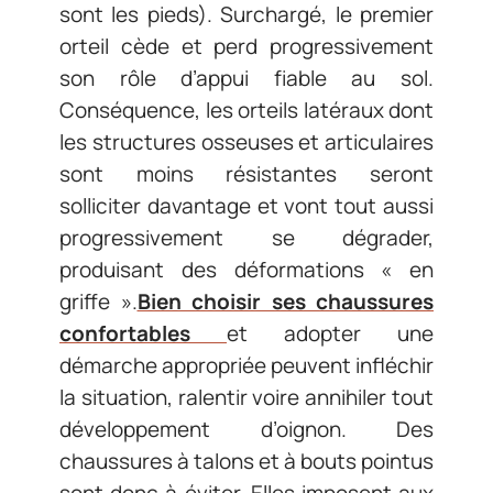
sont les pieds). Surchargé, le premier
orteil cède et perd progressivement
son rôle d’appui fiable au sol.
Conséquence, les orteils latéraux dont
les structures osseuses et articulaires
sont moins résistantes seront
solliciter davantage et vont tout aussi
progressivement se dégrader,
produisant des déformations « en
griffe ».
Bien choisir ses chaussures
confortables
et adopter une
démarche appropriée peuvent infléchir
la situation, ralentir voire annihiler tout
développement d’oignon. Des
chaussures à talons et à bouts pointus
sont donc à éviter. Elles imposent aux