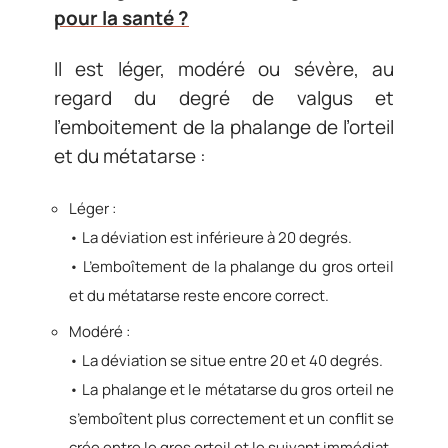
pour la santé ?
Il est léger, modéré ou sévère, au
regard du degré de valgus et
l’emboitement de la phalange de l’orteil
et du métatarse :
Léger :
• La déviation est inférieure à 20 degrés.
• L’emboîtement de la phalange du gros orteil
et du métatarse reste encore correct.
Modéré :
• La déviation se situe entre 20 et 40 degrés.
• La phalange et le métatarse du gros orteil ne
s’emboîtent plus correctement et un conflit se
crée entre le gros orteil et le suivant immédiat.