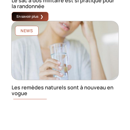
Le sac à dos militaire est si pratique pour
la randonnée
En savoir plus
NEWS
Les remèdes naturels sont à nouveau en
vogue
En savoir plus