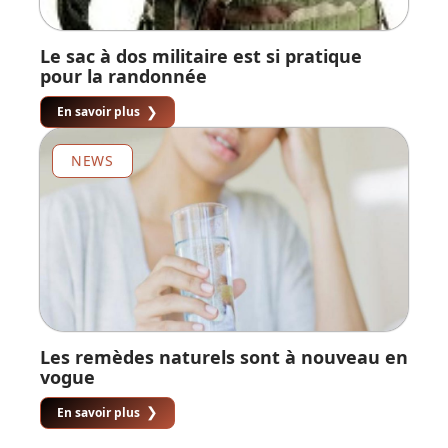
Le sac à dos militaire est si pratique
pour la randonnée
En savoir plus
NEWS
Les remèdes naturels sont à nouveau en
vogue
En savoir plus