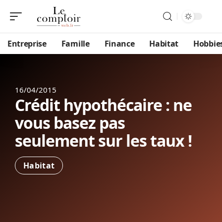
Entreprise
Famille
Finance
Habitat
Hobbie
16/04/2015
Crédit hypothécaire : ne
vous basez pas
seulement sur les taux !
Habitat