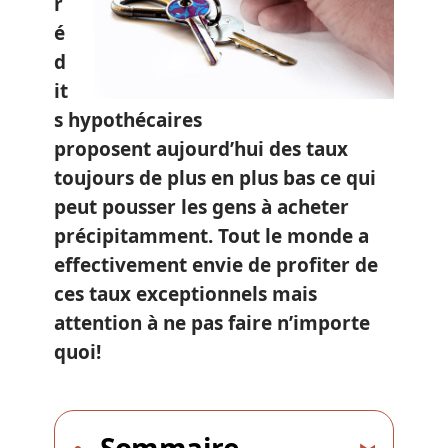
r
é
d
it
s hypothécaires
proposent aujourd’hui des taux
toujours de plus en plus bas ce qui
peut pousser les gens à acheter
précipitamment. Tout le monde a
effectivement envie de profiter de
ces taux exceptionnels mais
attention à ne pas faire n’importe
quoi!
Sommaire