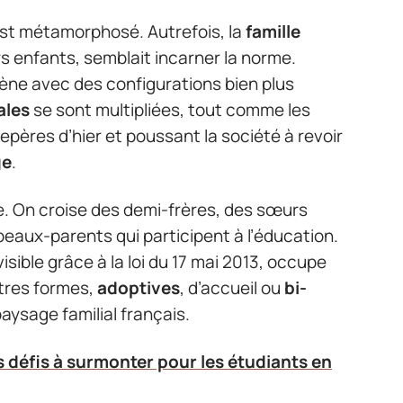
st métamorphosé. Autrefois, la
famille
rs enfants, semblait incarner la norme.
ène avec des configurations bien plus
ales
se sont multipliées, tout comme les
 repères d’hier et poussant la société à revoir
ge
.
te. On croise des demi-frères, des sœurs
eaux-parents qui participent à l’éducation.
visible grâce à la loi du 17 mai 2013, occupe
utres formes,
adoptives
, d’accueil ou
bi-
paysage familial français.
es défis à surmonter pour les étudiants en