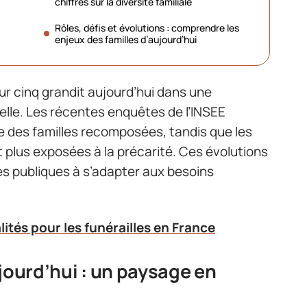
chiffres sur la diversité familiale
Rôles, défis et évolutions : comprendre les
enjeux des familles d’aujourd’hui
ur cinq grandit aujourd’hui dans une
elle. Les récentes enquêtes de l’INSEE
e des familles recomposées, tandis que les
plus exposées à la précarité. Ces évolutions
es publiques à s’adapter aux besoins
lités pour les funérailles en France
jourd’hui : un paysage en