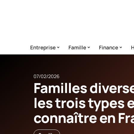
Entreprise
Famille
Finance
H
07/02/2026
Familles divers
les trois types 
connaître en F