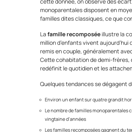
cette donnée, on observe des écarts
monoparentales disposent en moyen
familles dites classiques, ce que co
La
famille recomposée
illustre la 
million d’enfants vivent aujourd’hui 
remis en couple, généralement avec
Cette cohabitation de demi-frères,
redéfinit le quotidien et les attach
Quelques tendances se dégagent de
Environ un enfant sur quatre grandit ho
Le nombre de familles monoparentales c
vingtaine d’années
Les familles recomposées gagnent du terr