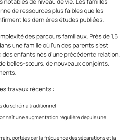
 notables de niveau de vie. Les familles
ne de ressources plus faibles que les
nfirment les dernières études publiées.
complexité des parcours familiaux. Près de 1,5
dans une famille où l’un des parents s’est
 des enfants nés d’une précédente relation.
 de belles-sœurs, de nouveaux conjoints,
ements.
s travaux récents :
rs du schéma traditionnel
onnaît une augmentation régulière depuis une
ain, portées par la fréquence des séparations et la