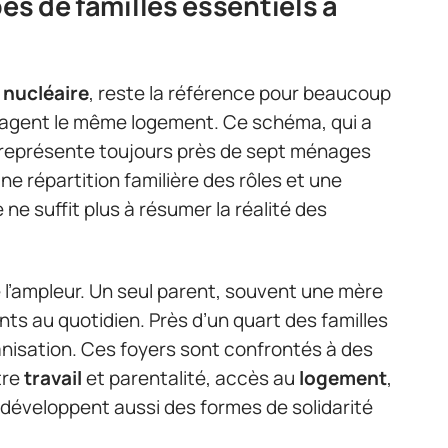
pes de familles essentiels à
e nucléaire
, reste la référence pour beaucoup
rtagent le même logement. Ce schéma, qui a
 représente toujours près de sept ménages
une répartition familière des rôles et une
 ne suffit plus à résumer la réalité des
 l’ampleur. Un seul parent, souvent une mère
nts au quotidien. Près d’un quart des familles
nisation. Ces foyers sont confrontés à des
tre
travail
et parentalité, accès au
logement
,
s développent aussi des formes de solidarité