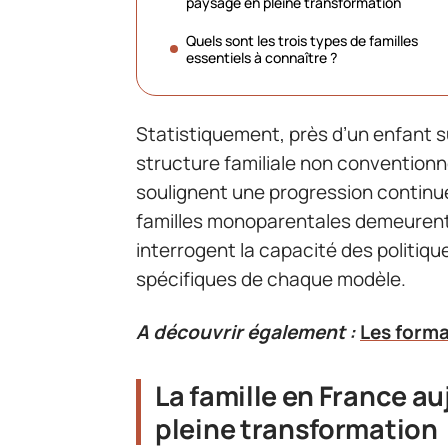
paysage en pleine transformation
Quels sont les trois types de familles
essentiels à connaître ?
Statistiquement, près d’un enfant s
structure familiale non conventionn
soulignent une progression continu
familles monoparentales demeurent 
interrogent la capacité des politiqu
spécifiques de chaque modèle.
A découvrir également :
Les forma
La famille en France au
pleine transformation