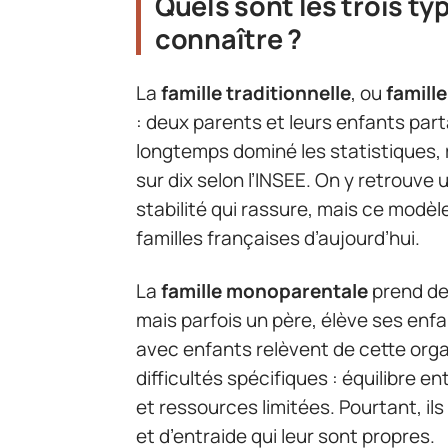
Quels sont les trois ty
connaître ?
La
famille traditionnelle
, ou
famill
: deux parents et leurs enfants pa
longtemps dominé les statistiques,
sur dix selon l’INSEE. On y retrouve 
stabilité qui rassure, mais ce modèle
familles françaises d’aujourd’hui.
La
famille monoparentale
prend de
mais parfois un père, élève ses enfa
avec enfants relèvent de cette orga
difficultés spécifiques : équilibre en
et ressources limitées. Pourtant, il
et d’entraide qui leur sont propres.