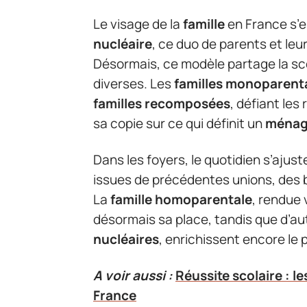
Le visage de la
famille
en France s’e
nucléaire
, ce duo de parents et leu
Désormais, ce modèle partage la sc
diverses. Les
familles monoparent
familles recomposées
, défiant les
sa copie sur ce qui définit un
ména
Dans les foyers, le quotidien s’ajus
issues de précédentes unions, des b
La
famille homoparentale
, rendue 
désormais sa place, tandis que d’a
nucléaires
, enrichissent encore le 
A voir aussi :
Réussite scolaire : l
France