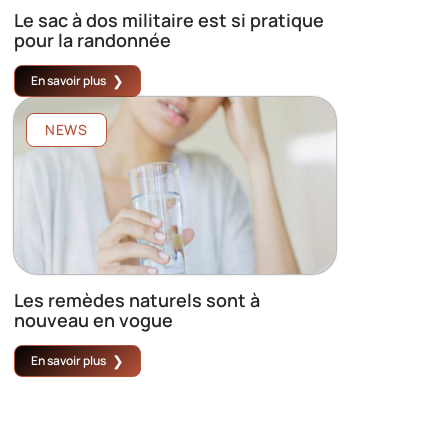
Le sac à dos militaire est si pratique
pour la randonnée
En savoir plus
NEWS
Les remèdes naturels sont à
nouveau en vogue
En savoir plus