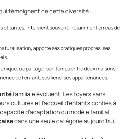
qui témoignent de cette diversité :
es et tantes, intervient souvent, notamment en cas de
a naturalisation, apporte ses pratiques propres, ses
els.
t unique, ou partager son temps entre deux maisons :
ience de l’enfant, ses liens, ses appartenances.
arité
familiale évoluent. Les foyers sans
eurs cultures et l’accueil d’enfants confiés à
la capacité d’adaptation du modèle familial.
çaise
dans une seule catégorie aujourd’hui.