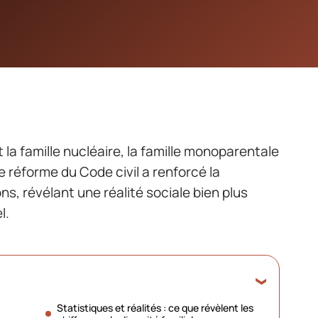
t la famille nucléaire, la famille monoparentale
e réforme du Code civil a renforcé la
s, révélant une réalité sociale bien plus
l.
Statistiques et réalités : ce que révèlent les