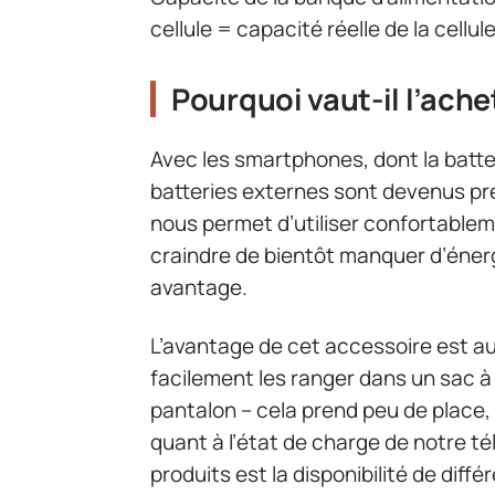
cellule = capacité réelle de la cellul
Pourquoi vaut-il l’ache
Avec les smartphones, dont la batteri
batteries externes sont devenus pr
nous permet d’utiliser confortablem
craindre de bientôt manquer d’éner
avantage.
L’avantage de cet accessoire est a
facilement les ranger dans un sac 
pantalon – cela prend peu de place, c
quant à l’état de charge de notre t
produits est la disponibilité de diff