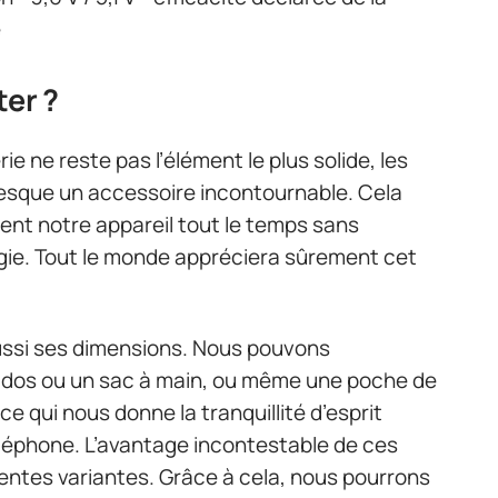
e
ter ?
e ne reste pas l’élément le plus solide, les
esque un accessoire incontournable. Cela
ent notre appareil tout le temps sans
gie. Tout le monde appréciera sûrement cet
ussi ses dimensions. Nous pouvons
à dos ou un sac à main, ou même une poche de
e qui nous donne la tranquillité d’esprit
éléphone. L’avantage incontestable de ces
érentes variantes. Grâce à cela, nous pourrons