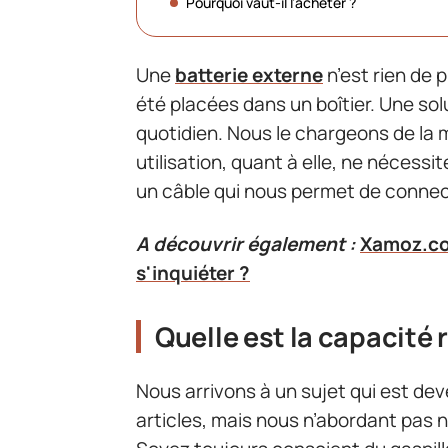
Pourquoi vaut-il l’acheter ?
Une
batterie externe
n’est rien de 
été placées dans un boîtier. Une sol
quotidien. Nous le chargeons de la
utilisation, quant à elle, ne nécess
un câble qui nous permet de connec
A découvrir également :
Xamoz.com
s'inquiéter ?
Quelle est la capacité r
Nous arrivons à un sujet qui est de
articles, mais nous n’abordant pas