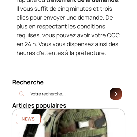
Il vous suffit de cinq minutes et trois
clics pour envoyer une demande. De
plus en respectant les conditions
requises, vous pouvez avoir votre COC
en 24 h. Vous vous dispensez ainsi des
heures d’attentes à la préfecture.
Recherche
Articles populaires
NEWS