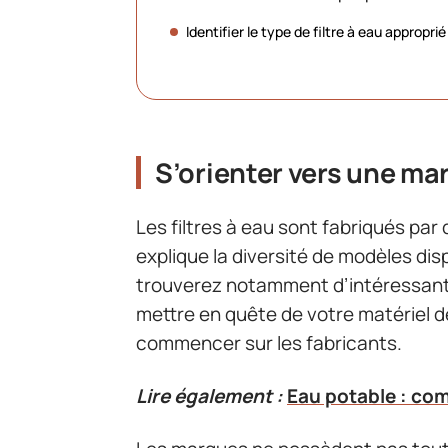
Identifier le type de filtre à eau approprié
S’orienter vers une ma
Les filtres à eau sont fabriqués pa
explique la diversité de modèles dis
trouverez notamment d’intéressants
mettre en quête de votre matériel d
commencer sur les fabricants.
Lire également :
Eau potable : com