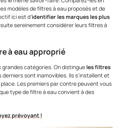
es le même savoir-faire. Comparez-les en
s modèles de filtres à eau proposés et de
tif ici est d’
identifier les marques les plus
suite sereinement considérer leurs filtres à
ltre à eau approprié
ux grandes catégories. On distingue
les filtres
s derniers sont inamovibles. Ils s’installent et
r place. Les premiers par contre peuvent vous
ue type de filtre à eau convient à des
soyez prévoyant !