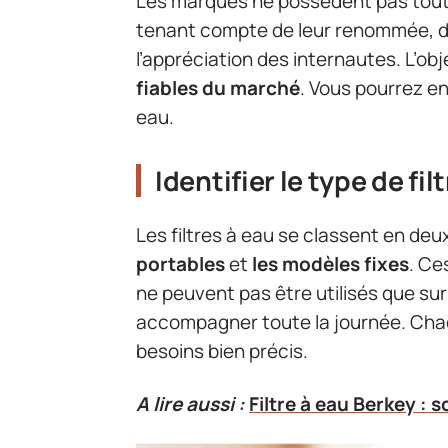
Les marques ne possèdent pas tout
tenant compte de leur renommée, de
l’appréciation des internautes. L’objec
fiables du marché
. Vous pourrez en
eau.
Identifier le type de fi
Les filtres à eau se classent en de
portables
et
les modèles fixes
. Ce
ne peuvent pas être utilisés que su
accompagner toute la journée. Chaq
besoins bien précis.
A lire aussi :
Filtre à eau Berkey : 