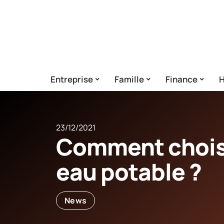
Entreprise
Famille
Finance
H
23/12/2021
Comment choisir
eau potable ?
News