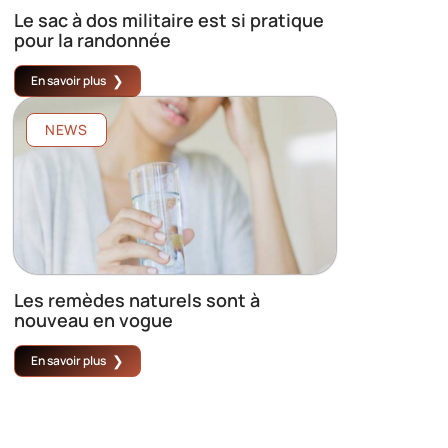
Le sac à dos militaire est si pratique
pour la randonnée
En savoir plus
NEWS
Les remèdes naturels sont à
nouveau en vogue
En savoir plus