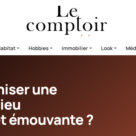
abitat
Hobbies
Immobilier
Look
Méd
iser une
ieu
t émouvante ?