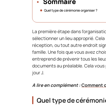
Sommaire
Quel type de cérémonie organiser ?
La première étape dans l’organisati
sélectionner un lieu approprié. Cela
réception, ou tout autre endroit sig
famille. Une fois que vous avez choisi
entreprend de prévenir tous les lieu
documents au préalable. Cela vous p
jour J.
A lire en complément :
Comment or
Quel type de cérémonie