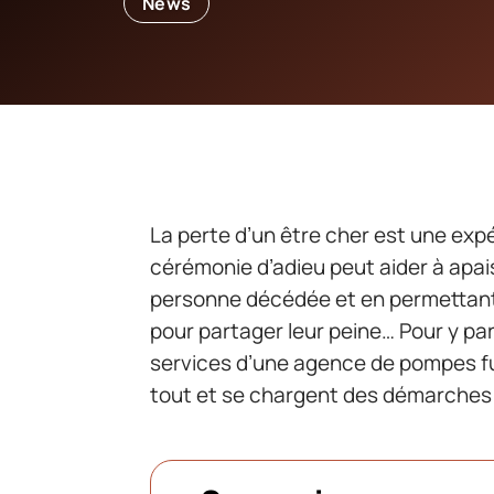
News
La perte d’un être cher est une ex
cérémonie d’adieu peut aider à apai
personne décédée et en permettant 
pour partager leur peine… Pour y par
services d’une agence de pompes f
tout et se chargent des démarches 