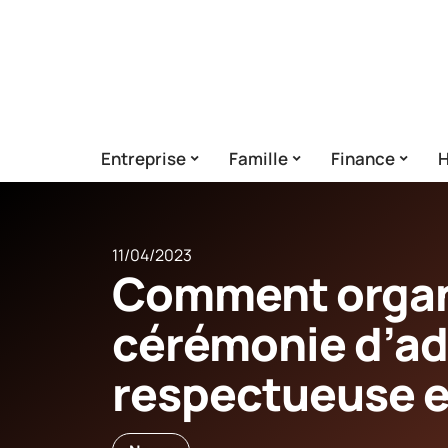
Entreprise
Famille
Finance
H
11/04/2023
Comment organ
cérémonie d’ad
respectueuse e