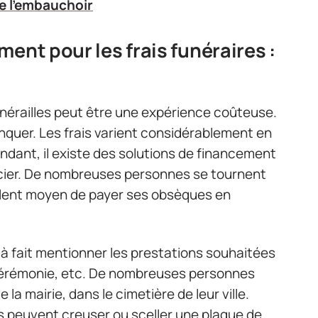
e l’embauchoir
ent pour les frais funéraires :
funérailles peut être une expérience coûteuse.
anquer. Les frais varient considérablement en
ndant, il existe des solutions de financement
ancier. De nombreuses personnes se tournent
ellent moyen de payer ses obsèques en
à fait mentionner les prestations souhaitées
a cérémonie, etc. De nombreuses personnes
a mairie, dans le cimetière de leur ville.
s peuvent creuser ou sceller une plaque de