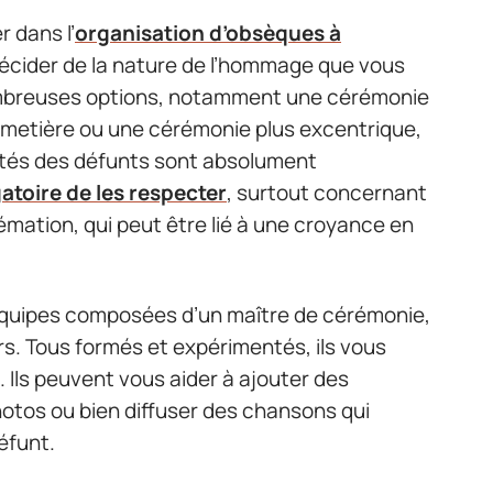
r dans l’
organisation d’obsèques à
décider de la nature de l’hommage que vous
nombreuses options, notamment une cérémonie
 cimetière ou une cérémonie plus excentrique,
ntés des défunts sont absolument
gatoire de les respecter
, surtout concernant
rémation, qui peut être lié à une croyance en
quipes composées d’un maître de cérémonie,
rs. Tous formés et expérimentés, ils vous
Ils peuvent vous aider à ajouter des
tos ou bien diffuser des chansons qui
éfunt.