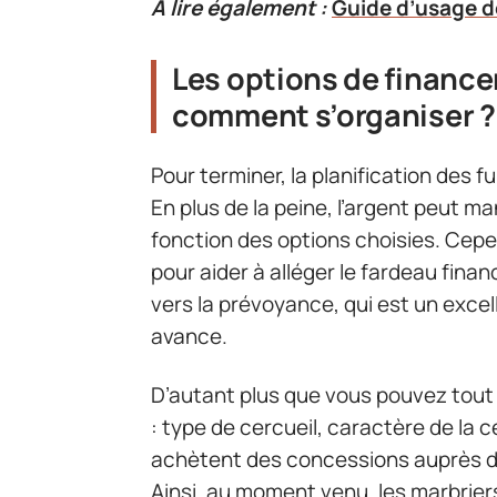
A lire également :
Guide d’usage d
Les options de financem
comment s’organiser ?
Pour terminer, la planification des 
En plus de la peine, l’argent peut m
fonction des options choisies. Cepe
pour aider à alléger le fardeau fin
vers la prévoyance, qui est un exc
avance.
D’autant plus que vous pouvez tout 
: type de cercueil, caractère de l
achètent des concessions auprès de l
Ainsi, au moment venu, les marbrier