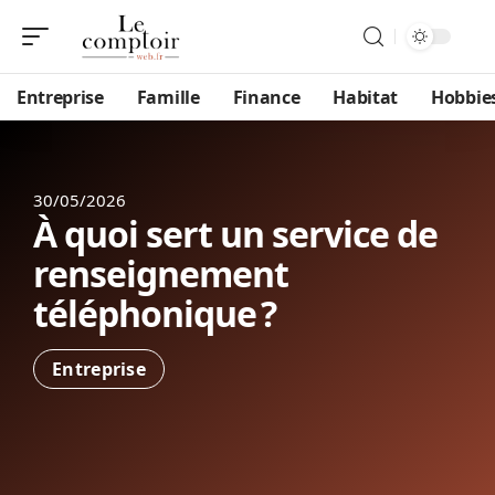
Entreprise
Famille
Finance
Habitat
Hobbie
30/05/2026
À quoi sert un service de
renseignement
téléphonique ?
Entreprise