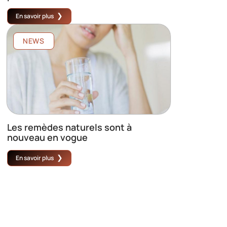
En savoir plus
NEWS
Les remèdes naturels sont à
nouveau en vogue
En savoir plus