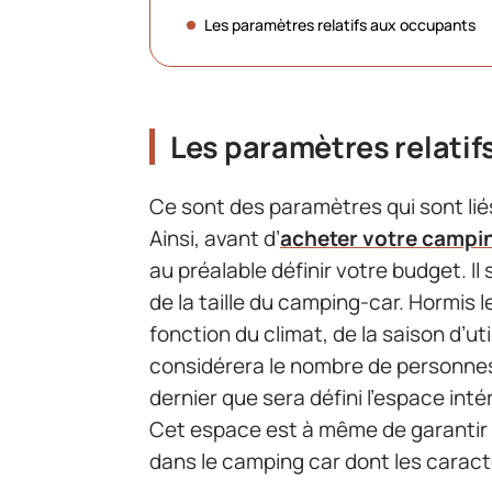
Les paramètres relatifs aux occupants
Les paramètres relati
Ce sont des paramètres qui sont liés
Ainsi, avant d’
acheter votre campi
au préalable définir votre budget. I
de la taille du camping-car. Hormis le 
fonction du climat, de la saison d’uti
considérera le nombre de personnes 
dernier que sera défini l’espace int
Cet espace est à même de garantir
dans le camping car dont les caracté