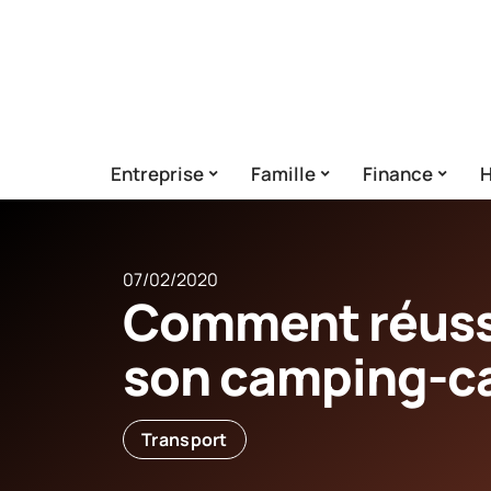
Entreprise
Famille
Finance
H
07/02/2020
Comment réussi
son camping-c
Transport