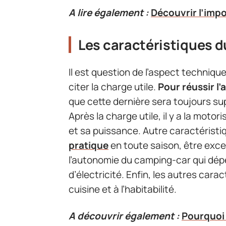
A lire également :
Découvrir l’impo
Les caractéristiques 
Il est question de l’aspect techniq
citer la charge utile.
Pour réussir l
que cette dernière sera toujours sup
Après la charge utile, il y a la motor
et sa puissance. Autre caractéristique
pratique
en toute saison, être excel
l’autonomie du camping-car qui dép
d’électricité. Enfin, les autres cara
cuisine et à l’habitabilité.
A découvrir également :
Pourquoi 