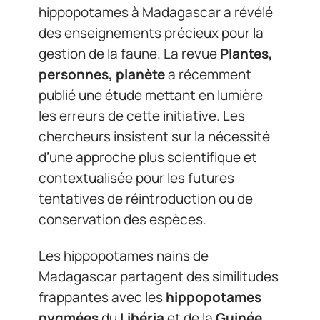
hippopotames à Madagascar a révélé
des enseignements précieux pour la
gestion de la faune. La revue
Plantes,
personnes, planète
a récemment
publié une étude mettant en lumière
les erreurs de cette initiative. Les
chercheurs insistent sur la nécessité
d’une approche plus scientifique et
contextualisée pour les futures
tentatives de réintroduction ou de
conservation des espèces.
Les hippopotames nains de
Madagascar partagent des similitudes
frappantes avec les
hippopotames
pygmées
du
Libéria
et de la
Guinée
.