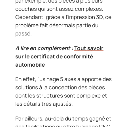
par exemple, des pièces à plusieurs
couches qui sont assez complexes.
Cependant, grâce à l’impression 3D, ce
problème fait désormais partie du
passé.
A lire en complément :
Tout savoir
sur le certificat de conformité
automobile
En effet, l’usinage 5 axes a apporté des
solutions à la conception des pièces
dont les structures sont complexe et
les détails très ajustés.
Par ailleurs, au-delà du temps gagné et
des facilitations qu’offre l’
usinage CNC