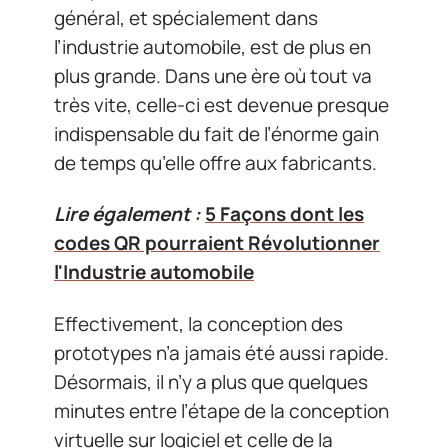
général, et spécialement dans
l’industrie automobile, est de plus en
plus grande. Dans une ère où tout va
très vite, celle-ci est devenue presque
indispensable du fait de l’énorme gain
de temps qu’elle offre aux fabricants.
Lire également :
5 Façons dont les
codes QR pourraient Révolutionner
l'Industrie automobile
Effectivement, la conception des
prototypes n’a jamais été aussi rapide.
Désormais, il n’y a plus que quelques
minutes entre l’étape de la conception
virtuelle sur logiciel et celle de la