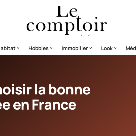
abitat
Hobbies
Immobilier
Look
Méd
hoisir la bonne
ée en France