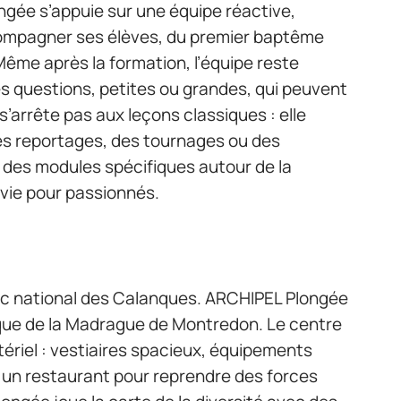
ngée s’appuie sur une équipe réactive,
compagner ses élèves, du premier baptême
Même après la formation, l’équipe reste
es questions, petites ou grandes, qui peuvent
 s’arrête pas aux leçons classiques : elle
es reportages, des tournages ou des
 des modules spécifiques autour de la
e vie pour passionnés.
parc national des Calanques. ARCHIPEL Plongée
ique de la Madrague de Montredon. Le centre
atériel : vestiaires spacieux, équipements
un restaurant pour reprendre des forces