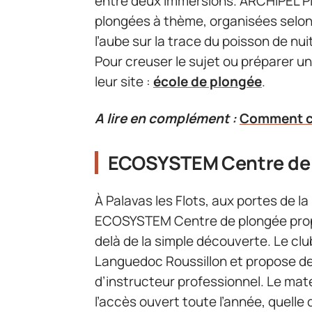
entre deux immersions. ARCHIPEL Plo
plongées à thème, organisées selon 
l’aube sur la trace du poisson de nui
Pour creuser le sujet ou préparer u
leur site :
école de plongée
.
A lire en complément :
Comment cho
ECOSYSTEM Centre de
À Palavas les Flots, aux portes de l
ECOSYSTEM Centre de plongée propos
delà de la simple découverte. Le c
Languedoc Roussillon et propose des
d’instructeur professionnel. Le maté
l’accès ouvert toute l’année, quelle