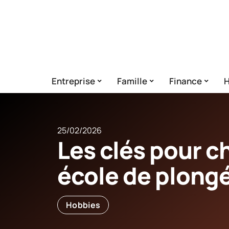
Entreprise
Famille
Finance
H
25/02/2026
Les clés pour c
école de plong
Hobbies