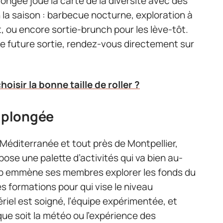
ngée joue la carte de la diversité avec des
la saison : barbecue nocturne, exploration à
t, ou encore sortie-brunch pour les lève-tôt.
ne future sortie, rendez-vous directement sur
isir la bonne taille de roller ?
 plongée
a Méditerranée et tout près de Montpellier,
e une palette d’activités qui va bien au-
lub emmène ses membres explorer les fonds du
 formations pour qui vise le niveau
riel est soigné, l’équipe expérimentée, et
 que soit la météo ou l’expérience des