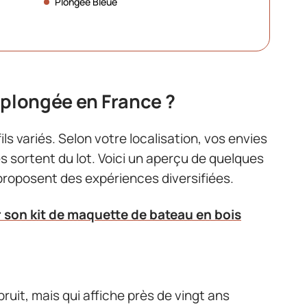
Plongée Bleue
 plongée en France ?
ls variés. Selon votre localisation, vos envies
s sortent du lot. Voici un aperçu de quelques
 proposent des expériences diversifiées.
r son kit de maquette de bateau en bois
bruit, mais qui affiche près de vingt ans