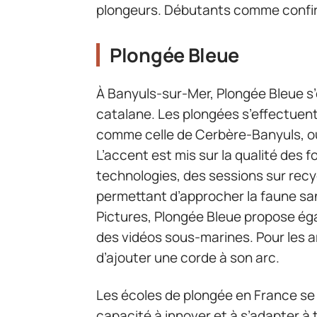
plongeurs. Débutants comme confirm
Plongée Bleue
À Banyuls-sur-Mer, Plongée Bleue s’e
catalane. Les plongées s’effectuen
comme celle de Cerbère-Banyuls, ou 
L’accent est mis sur la qualité des f
technologies, des sessions sur rec
permettant d’approcher la faune sa
Pictures, Plongée Bleue propose ég
des vidéos sous-marines. Pour les a
d’ajouter une corde à son arc.
Les écoles de plongée en France se 
capacité à innover et à s’adapter à t