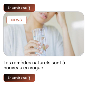
En savoir plus
NEWS
Les remèdes naturels sont à
nouveau en vogue
En savoir plus