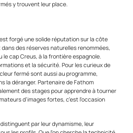
és y trouvent leur place.
st forgé une solide réputation sur la côte
t dans des réserves naturelles renommées,
le cap Creus, à la frontière espagnole.
ormations et la sécurité. Pour les curieux de
ycleur fermé sont aussi au programme,
ns la déranger. Partenaire de Fathom
alement des stages pour apprendre à tourner
mateurs d’images fortes, c’est l’occasion
distinguent par leur dynamisme, leur
ous les profils. Que l’on cherche la technicité,