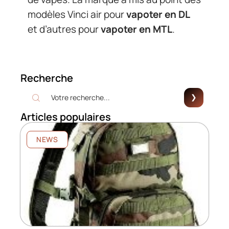
modèles Vinci air pour
vapoter en DL
et d’autres pour
vapoter en MTL
.
Recherche
Articles populaires
NEWS