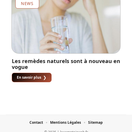
NEWS
Les remèdes naturels sont à nouveau en
vogue
En savoir plus
Contact
Mentions Légales
Sitemap