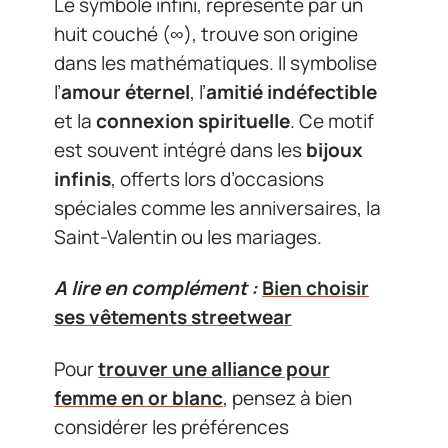
Le symbole infini, représenté par un
huit couché (∞), trouve son origine
dans les mathématiques. Il symbolise
l’
amour éternel
, l’
amitié indéfectible
et la
connexion spirituelle
. Ce motif
est souvent intégré dans les
bijoux
infinis
, offerts lors d’occasions
spéciales comme les anniversaires, la
Saint-Valentin ou les mariages.
A lire en complément :
Bien choisir
ses vêtements streetwear
Pour
trouver une alliance pour
femme en or blanc
, pensez à bien
considérer les préférences