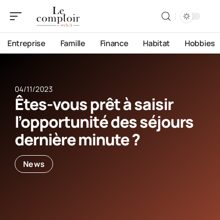
Entreprise
Famille
Finance
Habitat
Hobbies
04/11/2023
Êtes-vous prêt à saisir
l’opportunité des séjours
dernière minute ?
News