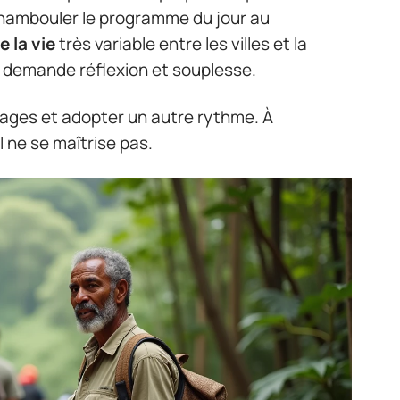
chambouler le programme du jour au
e la vie
très variable entre les villes et la
demande réflexion et souplesse.
alages et adopter un autre rythme. À
l ne se maîtrise pas.