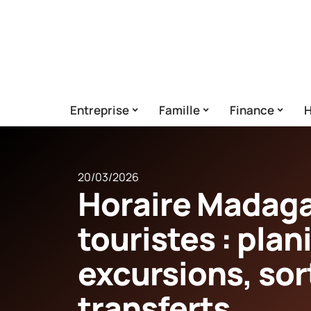
Entreprise
Famille
Finance
H
20/03/2026
Horaire Madaga
touristes : plani
excursions, sor
transferts