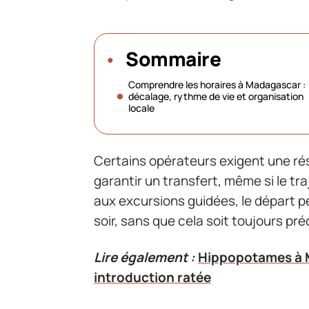
Sommaire
Comprendre les horaires à Madagascar :
décalage, rythme de vie et organisation
locale
Certains opérateurs exigent une rés
garantir un transfert, même si le tr
aux excursions guidées, le départ pe
soir, sans que cela soit toujours préc
Lire également :
Hippopotames à M
introduction ratée