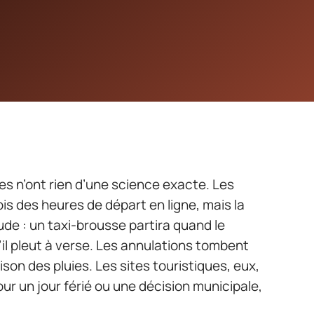
es n’ont rien d’une science exacte. Les
ois des heures de départ en ligne, mais la
tude : un taxi-brousse partira quand le
s’il pleut à verse. Les annulations tombent
ison des pluies. Les sites touristiques, eux,
our un jour férié ou une décision municipale,