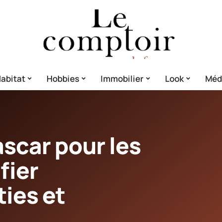
abitat
Hobbies
Immobilier
Look
Méd
scar pour les
fier
ties et