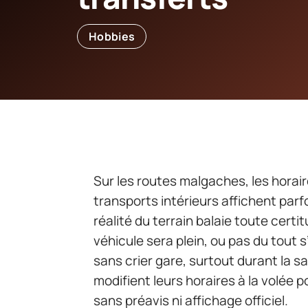
Hobbies
Sur les routes malgaches, les horair
transports intérieurs affichent parf
réalité du terrain balaie toute certi
véhicule sera plein, ou pas du tout 
sans crier gare, surtout durant la sa
modifient leurs horaires à la volée p
sans préavis ni affichage officiel.