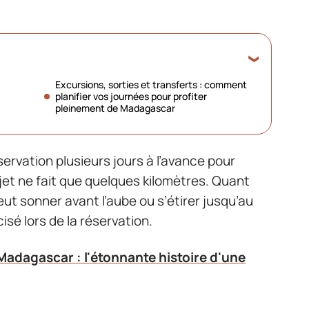
Excursions, sorties et transferts : comment
planifier vos journées pour profiter
pleinement de Madagascar
ervation plusieurs jours à l’avance pour
ajet ne fait que quelques kilomètres. Quant
ut sonner avant l’aube ou s’étirer jusqu’au
isé lors de la réservation.
adagascar : l'étonnante histoire d'une