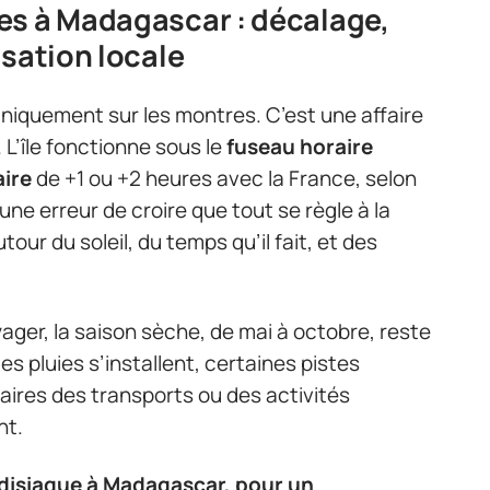
es à Madagascar : décalage,
isation locale
uniquement sur les montres. C’est une affaire
 L’île fonctionne sous le
fuseau horaire
ire
de +1 ou +2 heures avec la France, selon
 une erreur de croire que tout se règle à la
utour du soleil, du temps qu’il fait, et des
ager, la saison sèche, de mai à octobre, reste
les pluies s’installent, certaines pistes
aires des transports ou des activités
nt.
disiaque à Madagascar, pour un