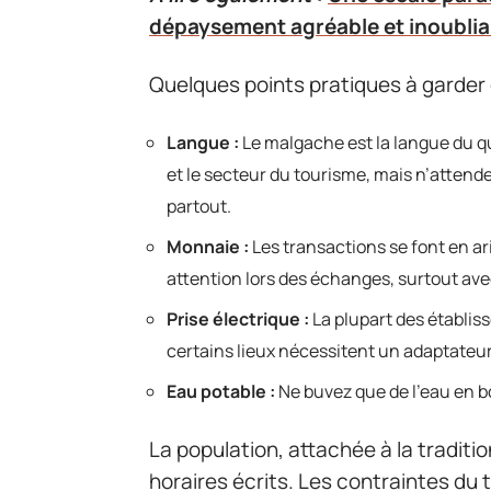
dépaysement agréable et inoublia
Quelques points pratiques à garder 
Langue :
Le malgache est la langue du qu
et le secteur du tourisme, mais n’atten
partout.
Monnaie :
Les transactions se font en ar
attention lors des échanges, surtout ave
Prise électrique :
La plupart des établis
certains lieux nécessitent un adaptateur.
Eau potable :
Ne buvez que de l’eau en bo
La population, attachée à la tradition 
horaires écrits. Les contraintes du 