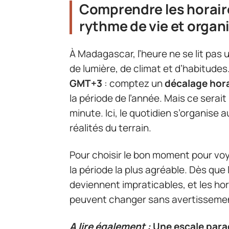
Comprendre les horair
rythme de vie et organ
À Madagascar, l’heure ne se lit pas 
de lumière, de climat et d’habitudes.
GMT+3
: comptez un
décalage hora
la période de l’année. Mais ce serait
minute. Ici, le quotidien s’organise a
réalités du terrain.
Pour choisir le bon moment pour voy
la période la plus agréable. Dès que 
deviennent impraticables, et les hor
peuvent changer sans avertisseme
A lire également :
Une escale para