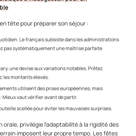
ble
en tête pour préparer son séjour :
otidien. Le français subsiste dans les administrations
dez pas systématiquement une maîtrise parfaite
iary, une devise aux variations notables. Prêtez
c les montants élevés.
sements utilisent des prises européennes, mais
 Mieux vaut vérifier avant de partir.
uteille scellée pour éviter les mauvaises surprises.
orale, privilégie l’adaptabilité à la rigidité des
terrain imposent leur propre tempo. Les fêtes