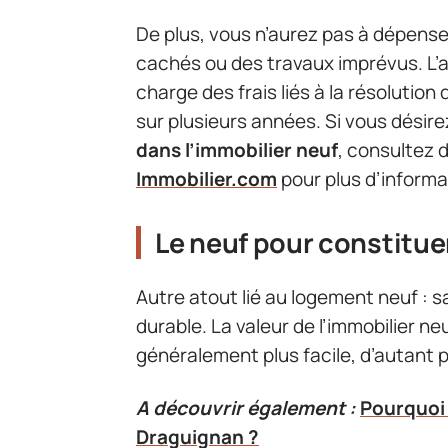
De plus, vous n’aurez pas à dépens
cachés ou des travaux imprévus. L’
charge des frais liés à la résolutio
sur plusieurs années. Si vous désir
dans l’immobilier neuf
, consultez 
Immobilier.com
pour plus d’informa
Le neuf pour constitue
Autre atout lié au logement neuf : s
durable. La valeur de l’immobilier 
généralement plus facile, d’autant p
A découvrir également :
Pourquoi 
Draguignan ?