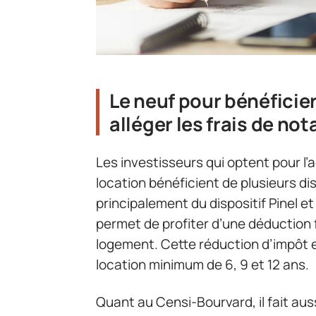
Le neuf pour bénéficie
alléger les frais de not
Les investisseurs qui optent pour l’
location bénéficient de plusieurs disp
principalement du dispositif Pinel e
permet de profiter d’une déduction f
logement. Cette réduction d’impôt e
location minimum de 6, 9 et 12 ans.
Quant au Censi-Bourvard, il fait auss