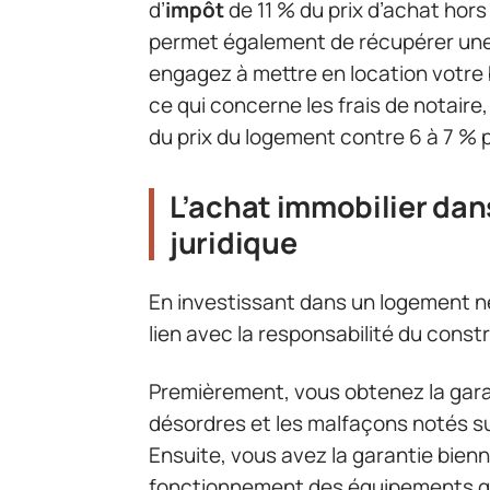
d’
impôt
de 11 % du prix d’achat hors
permet également de récupérer une
engagez à mettre en location votre 
ce qui concerne les frais de notaire
du prix du logement contre 6 à 7 % 
L’achat immobilier dans
juridique
En investissant dans un logement n
lien avec la responsabilité du const
Premièrement, vous obtenez la garan
désordres et les malfaçons notés su
Ensuite, vous avez la garantie bienn
fonctionnement des équipements qui 