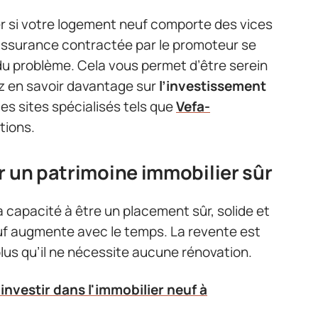
er si votre logement neuf comporte des vices
assurance contractée par le promoteur se
n du problème. Cela vous permet d’être serein
ez en savoir davantage sur
l’investissement
des sites spécialisés tels que
Vefa-
tions.
r un patrimoine immobilier sûr
a capacité à être un placement sûr, solide et
neuf augmente avec le temps. La revente est
lus qu’il ne nécessite aucune rénovation.
investir dans l'immobilier neuf à