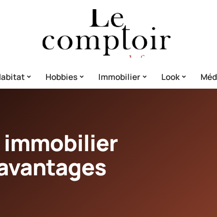
abitat
Hobbies
Immobilier
Look
Méd
 immobilier
4 avantages