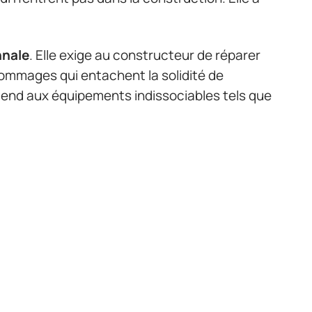
nnale
. Elle exige au constructeur de réparer
dommages qui entachent la solidité de
étend aux équipements indissociables tels que
r les avantages de l’investissement dans