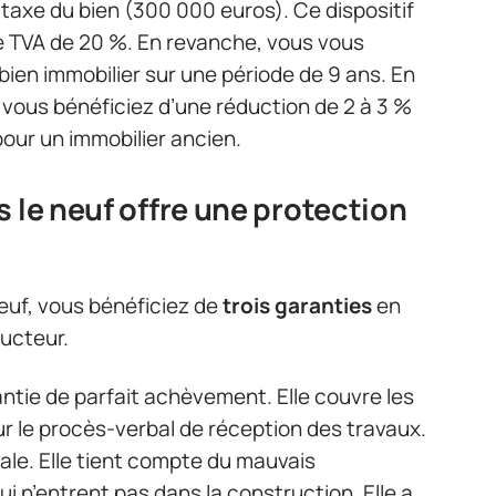
 taxe du bien (300 000 euros). Ce dispositif
 TVA de 20 %. En revanche, vous vous
bien immobilier sur une période de 9 ans. En
, vous bénéficiez d’une réduction de 2 à 3 %
pour un immobilier ancien.
 le neuf offre une protection
euf, vous bénéficiez de
trois garanties
en
ructeur.
tie de parfait achèvement. Elle couvre les
r le procès-verbal de réception des travaux.
ale. Elle tient compte du mauvais
n’entrent pas dans la construction. Elle a