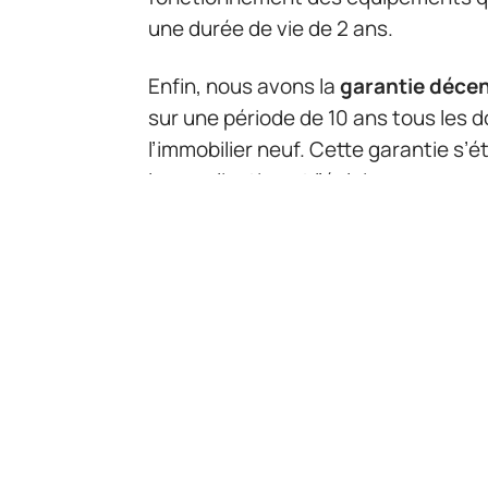
une durée de vie de 2 ans.
Enfin, nous avons la
garantie déce
sur une période de 10 ans tous les 
l’immobilier neuf. Cette garantie s’
la canalisation et l’éclairage.
Voilà, vous savez désormais tout su
l’immobilier neuf.