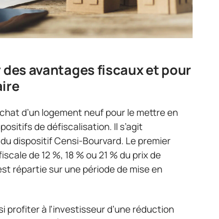
r des avantages fiscaux et pour
aire
achat d’un logement neuf pour le mettre en
ositifs de défiscalisation. Il s’agit
t du dispositif Censi-Bourvard. Le premier
iscale de 12 %, 18 % ou 21 % du prix de
st répartie sur une période de mise en
i profiter à l’investisseur d’une réduction