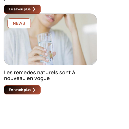
En savoir plus
NEWS
Les remèdes naturels sont à
nouveau en vogue
En savoir plus