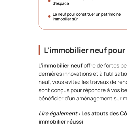
d’espace
Le neuf pour constituer un patrimoine
immobilier sûr
L’immobilier neuf pour
L’
immobilier neuf
offre de fortes p
dernières innovations et à l’utilisat
neuf, vous évitez les travaux de ré
sont conçus pour répondre à vos b
bénéficier d’un aménagement sur me
Lire également :
Les atouts des C
immobilier réussi