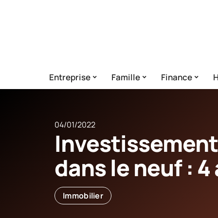
Entreprise
Famille
Finance
H
04/01/2022
Investissement
dans le neuf : 
Immobilier