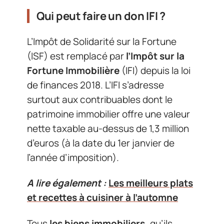
Qui peut faire un don IFI ?
L’Impôt de Solidarité sur la Fortune
(ISF) est remplacé par
l’Impôt sur la
Fortune Immobilière
(IFI) depuis la loi
de finances 2018. L’IFI s’adresse
surtout aux contribuables dont le
patrimoine immobilier offre une valeur
nette taxable au-dessus de 1,3 million
d’euros (à la date du 1er janvier de
l’année d’imposition).
A lire également :
Les meilleurs plats
et recettes à cuisiner à l’automne
Tous
les biens immobiliers
,
qu’ils