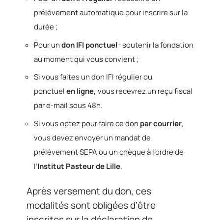
prélèvement automatique pour inscrire sur la
durée ;
Pour un
don IFI ponctuel
: soutenir la fondation
au moment qui vous convient ;
Si vous faites un don IFI régulier ou
ponctuel
en ligne,
vous recevrez un reçu fiscal
par e-mail sous 48h.
Si vous optez pour faire ce don
par courrier
,
vous devez envoyer un mandat de
prélèvement SEPA ou un chèque à l’ordre de
l’
Institut Pasteur de Lille
.
Après versement du don, ces
modalités sont obligées d’être
inscrites sur la déclaration de