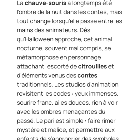
La
chauve-souris
a longtemps été
l’ombre de la nuit dans les contes, mais
tout change lorsqu’elle passe entre les
mains des animateurs. Dès
qu’Halloween approche, cet animal
nocturne, souvent mal compris, se
métamorphose en personnage
attachant, escorté de
citrouilles
et
d’éléments venus des
contes
traditionnels. Les studios d’animation
revisitent les codes : yeux immenses,
sourire franc, ailes douces, rien à voir
avec les ombres menaçantes du
passé. Le pari est simple : faire rimer
mystère et malice, et permettre aux
enfants de s’approprier des symboles