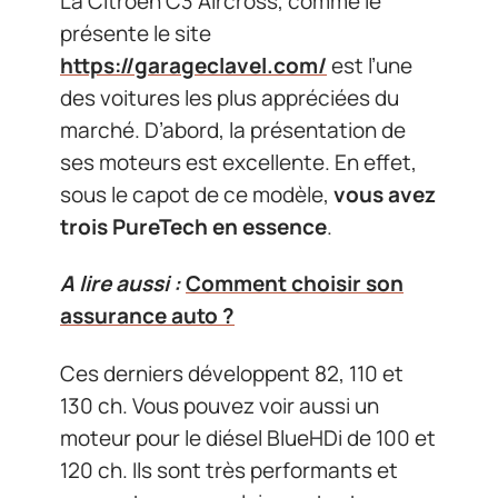
La Citroën C3 Aircross, comme le
présente le site
https://garageclavel.com/
est l’une
des voitures les plus appréciées du
marché. D’abord, la présentation de
ses moteurs est excellente. En effet,
sous le capot de ce modèle,
vous avez
trois PureTech en essence
.
A lire aussi :
Comment choisir son
assurance auto ?
Ces derniers développent 82, 110 et
130 ch. Vous pouvez voir aussi un
moteur pour le diésel BlueHDi de 100 et
120 ch. Ils sont très performants et