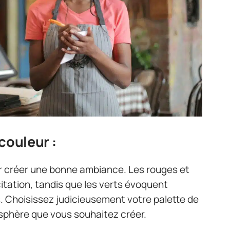
couleur :
ur créer une bonne ambiance. Les rouges et
xcitation, tandis que les verts évoquent
ls. Choisissez judicieusement votre palette de
osphère que vous souhaitez créer.