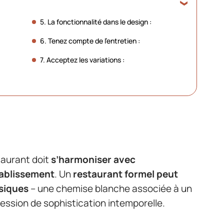
5. La fonctionnalité dans le design :
6. Tenez compte de l’entretien :
7. Acceptez les variations :
taurant doit
s’harmoniser avec
tablissement
. Un
restaurant formel peut
siques
– une chemise blanche associée à un
ression de sophistication intemporelle.