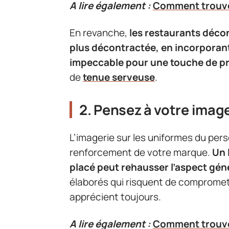
A lire également :
Comment trouver
En revanche,
les restaurants déc
plus décontractée, en incorporant
impeccable pour une touche de p
de
tenue serveuse
.
2. Pensez à votre imag
L’imagerie sur les uniformes du pers
renforcement de votre marque.
Un 
placé peut rehausser l’aspect gén
élaborés qui risquent de compromett
apprécient toujours.
A lire également :
Comment trouver