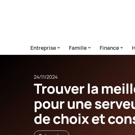
Entreprise
Famille
Finance
H
24/11/2024
Trouver la meil
pour une serveu
de choix et con