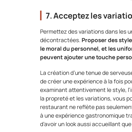
7. Acceptez les variatio
Permettez des variations dans les u
décontractées.
Proposer des style
le moral du personnel, et les uni
peuvent ajouter une touche person
La création d’une tenue de serveuse p
de créer une expérience à la fois pou
examinant attentivement le style, l’im
la propreté et les variations, vous 
restaurant ne reflète pas seulement
à une expérience gastronomique tra
d’avoir un look aussi accueillant que