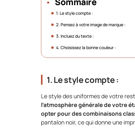
Sommaire
1. Le style compte :
2. Pensez à votre image de marque :
3. Incluez du texte :
4. Choisissez la bonne couleur :
1. Le style compte :
Le style des uniformes de votre res
l’atmosphère générale de votre é
opter pour des combinaisons clas
pantalon noir, ce qui donne une imp