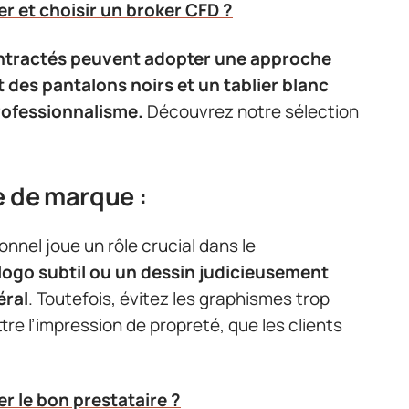
 et choisir un broker CFD ?
ontractés peuvent adopter une approche
 des pantalons noirs et un tablier blanc
rofessionnalisme.
Découvrez notre sélection
e de marque :
onnel joue un rôle crucial dans le
logo subtil ou un dessin judicieusement
éral
. Toutefois, évitez les graphismes trop
re l’impression de propreté, que les clients
 le bon prestataire ?