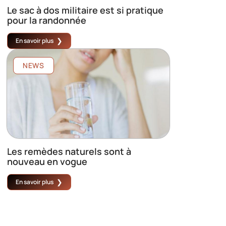
Le sac à dos militaire est si pratique
pour la randonnée
En savoir plus
NEWS
Les remèdes naturels sont à
nouveau en vogue
En savoir plus