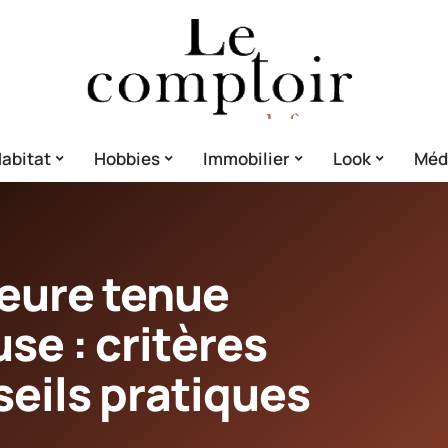
abitat
Hobbies
Immobilier
Look
Méd
leure tenue
se : critères
seils pratiques