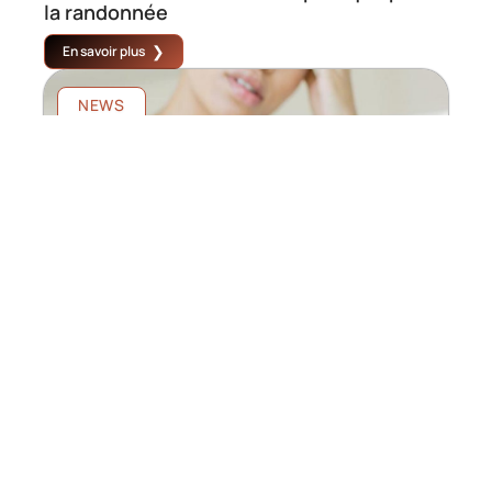
la randonnée
En savoir plus
NEWS
Les remèdes naturels sont à nouveau en
vogue
En savoir plus