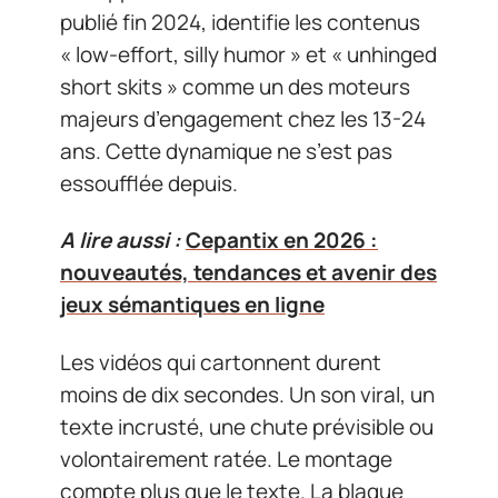
publié fin 2024, identifie les contenus
« low-effort, silly humor » et « unhinged
short skits » comme un des moteurs
majeurs d’engagement chez les 13-24
ans. Cette dynamique ne s’est pas
essoufflée depuis.
A lire aussi :
Cepantix en 2026 :
nouveautés, tendances et avenir des
jeux sémantiques en ligne
Les vidéos qui cartonnent durent
moins de dix secondes. Un son viral, un
texte incrusté, une chute prévisible ou
volontairement ratée. Le montage
compte plus que le texte. La blague