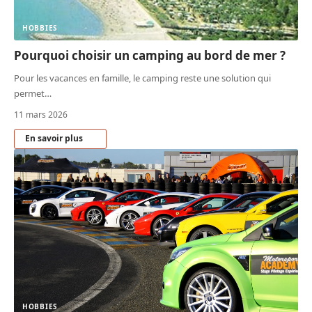
HOBBIES
Pourquoi choisir un camping au bord de mer ?
Pour les vacances en famille, le camping reste une solution qui
permet
…
11 mars 2026
En savoir plus
HOBBIES