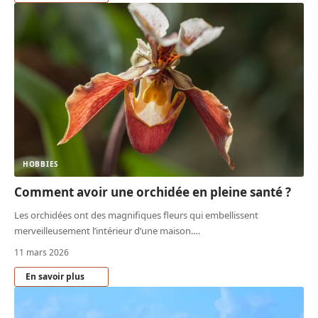
HOBBIES
Comment avoir une orchidée en pleine santé ?
Les orchidées ont des magnifiques fleurs qui embellissent
merveilleusement l’intérieur d’une maison.
…
11 mars 2026
En savoir plus