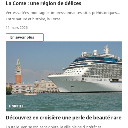
La Corse : une région de délices
Vertes vallées, montagnes impressionnantes, sites préhistoriques…
Entre nature et histoire, la Corse
…
11 mars 2026
En savoir plus
HOBBIES
Découvrez en croisière une perle de beauté rare
En Italie, Venise est, sans doute, la ville pleine d’intérêt et