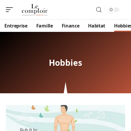
Entreprise
Famille
Finance
Habitat
Hobbie
Hobbies