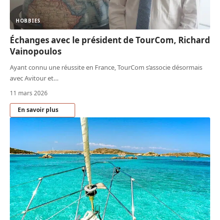
HOBBIES
Échanges avec le président de TourCom, Richard
Vainopoulos
Ayant connu une réussite en France, TourCom s’associe désormais
avec Avitour et
…
11 mars 2026
En savoir plus