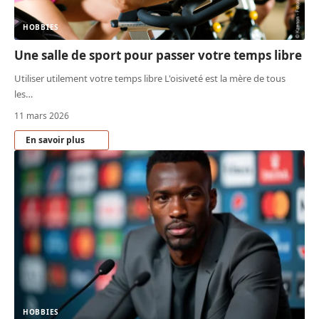
HOBBIES
Une salle de sport pour passer votre temps libre
Utiliser utilement votre temps libre L'oisiveté est la mère de tous
les
…
11 mars 2026
En savoir plus
HOBBIES