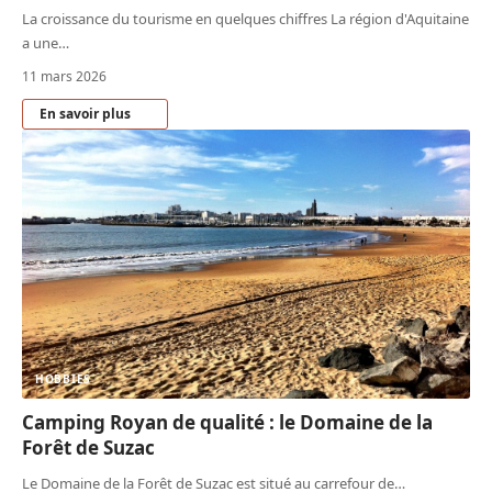
La croissance du tourisme en quelques chiffres La région d'Aquitaine
a une
…
11 mars 2026
En savoir plus
HOBBIES
Camping Royan de qualité : le Domaine de la
Forêt de Suzac
Le Domaine de la Forêt de Suzac est situé au carrefour de
…