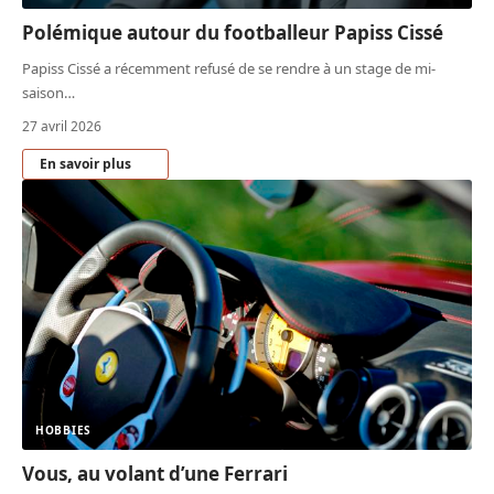
Polémique autour du footballeur Papiss Cissé
Papiss Cissé a récemment refusé de se rendre à un stage de mi-
saison
…
27 avril 2026
En savoir plus
HOBBIES
Vous, au volant d’une Ferrari