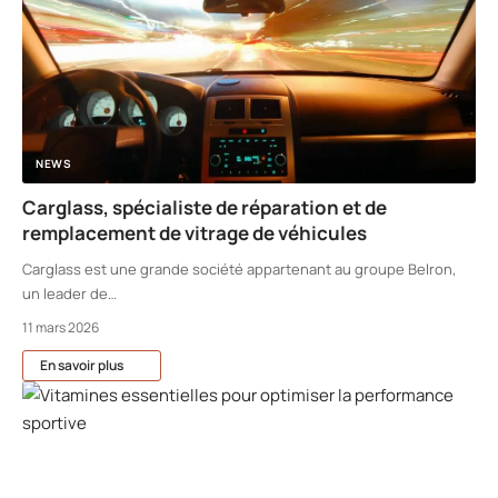
NEWS
Carglass, spécialiste de réparation et de
remplacement de vitrage de véhicules
Carglass est une grande société appartenant au groupe Belron,
un leader de
…
11 mars 2026
En savoir plus