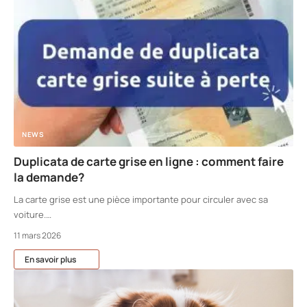
NEWS
Duplicata de carte grise en ligne : comment faire
la demande?
La carte grise est une pièce importante pour circuler avec sa
voiture.
…
11 mars 2026
En savoir plus