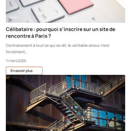
NEWS
Célibataire : pourquoi s’inscrire sur un site de
rencontre à Paris ?
Contrairement à tout ce qui se dit, le véritable amour n’est
forcément
…
11 mars 2026
En savoir plus