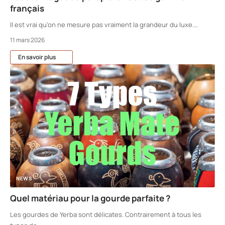
français
Il est vrai qu’on ne mesure pas vraiment la grandeur du luxe.
…
11 mars 2026
En savoir plus
NEWS
Quel matériau pour la gourde parfaite ?
Les gourdes de Yerba sont délicates. Contrairement à tous les