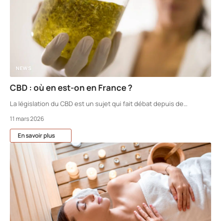
NEWS
CBD : où en est-on en France ?
La législation du CBD est un sujet qui fait débat depuis de
…
11 mars 2026
En savoir plus