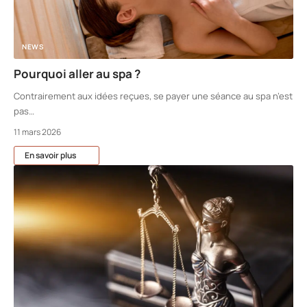
NEWS
Pourquoi aller au spa ?
Contrairement aux idées reçues, se payer une séance au spa n’est
pas
…
11 mars 2026
En savoir plus