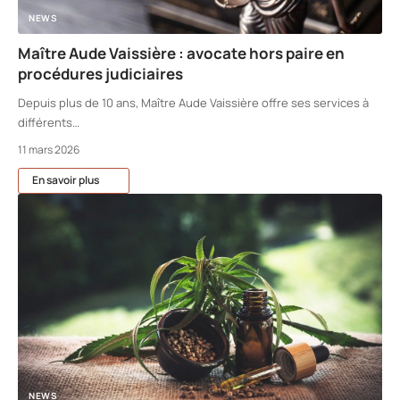
NEWS
Maître Aude Vaissière : avocate hors paire en
procédures judiciaires
Depuis plus de 10 ans, Maître Aude Vaissière offre ses services à
différents
…
11 mars 2026
En savoir plus
NEWS