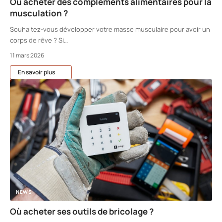
Où acheter des compléments alimentaires pour la
musculation ?
Souhaitez-vous développer votre masse musculaire pour avoir un
corps de rêve ? Si
…
11 mars 2026
En savoir plus
NEWS
Où acheter ses outils de bricolage ?