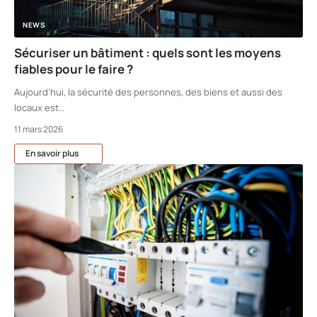
NEWS
Sécuriser un bâtiment : quels sont les moyens
fiables pour le faire ?
Aujourd’hui, la sécurité des personnes, des biens et aussi des
locaux est
…
11 mars 2026
En savoir plus