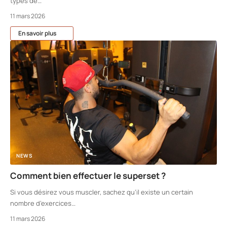
types de
…
11 mars 2026
En savoir plus
NEWS
Comment bien effectuer le superset ?
Si vous désirez vous muscler, sachez qu’il existe un certain
nombre d’exercices
…
11 mars 2026