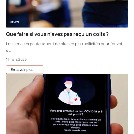
NEWS
Que faire si vous n’avez pas reçu un colis ?
Les services postaux sont de plus en plus sollicités pour l'envoi
et
…
11 mars 2026
En savoir plus