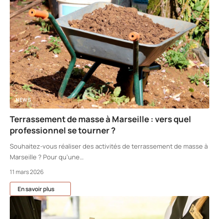
NEWS
Terrassement de masse à Marseille : vers quel
professionnel se tourner ?
Souhaitez-vous réaliser des activités de terrassement de masse à
Marseille ? Pour qu’une
…
11 mars 2026
En savoir plus